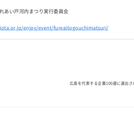
れあい戸河内まつり実行委員会
kiota.or.jp/enjoy/event/fureaitogouchimatsuri/
広島を代表する企業100選に選出さ