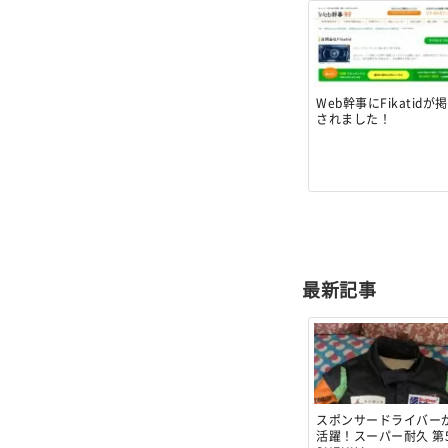
Web幹事にFikatidが
されました！
最新記事
スポンサードライバー
活躍！スーパー耐久 第