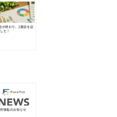
目が終わり、2期目を迎
ました！
務所移転のお知らせ