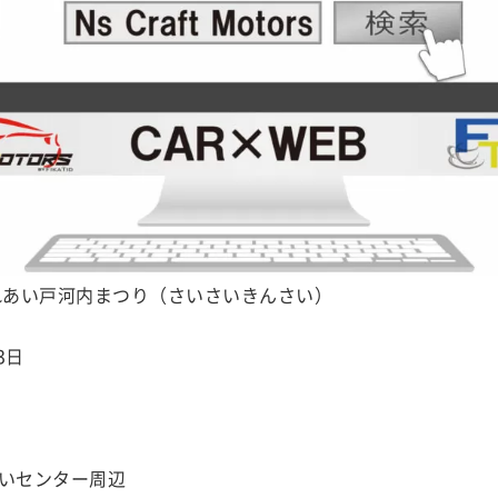
れあい戸河内まつり（さいさいきんさい）
3日
いセンター周辺