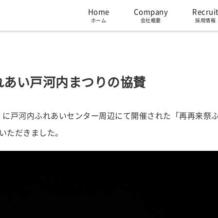
Home
Company
Recrui
ホーム
会社概要
採用情報
れあい戸河内まつりの協賛
（土）に戸河内ふれあいセンター周辺にて開催された「再再来祭
いただきました。