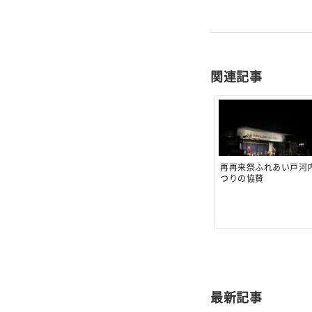
関連記事
再再来祭ふれあい戸河
つりの協賛
最新記事