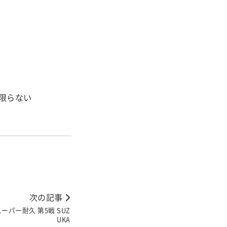
限らない
次の記事
パー耐久 第5戦 SUZ
UKA