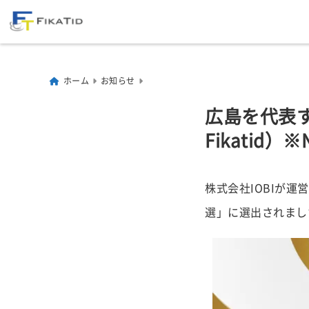
ホーム
お知らせ
広島を代表す
Fikatid）※N
株式会社IOBIが運営し
選」に選出されまし