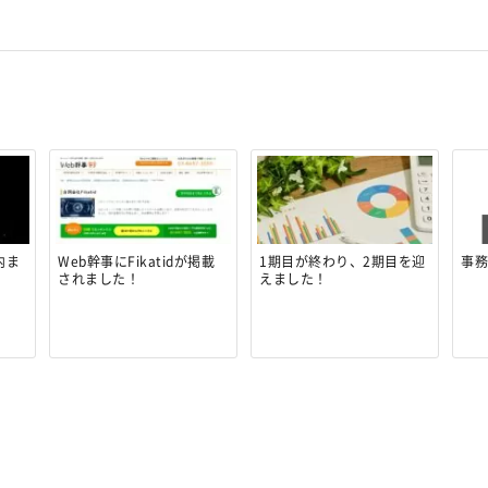
内ま
Web幹事にFikatidが掲載
1期目が終わり、2期目を迎
事
されました！
えました！