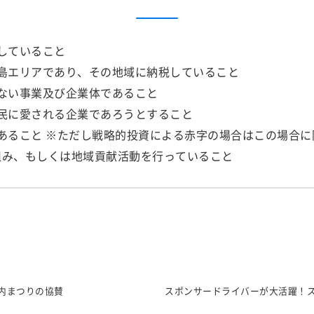
していること
島エリアであり、その地域に納税していること
ない事業及び企業体であること
民に愛される企業であろうとすること
あること ※ただし戦略的投資による赤字の場合はこの場合に
り組み、もしくは地域貢献活動を行っていること
内まつりの協賛
スポンサードライバーが大活躍！スー