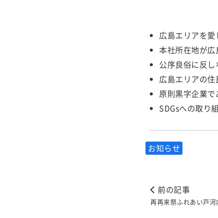
広島エリアを愛
本社所在地が広
公序良俗に反し
広島エリアの住
原則黒字企業で
SDGsへの取
お知らせ
前の記事
再再来祭ふれあい戸河